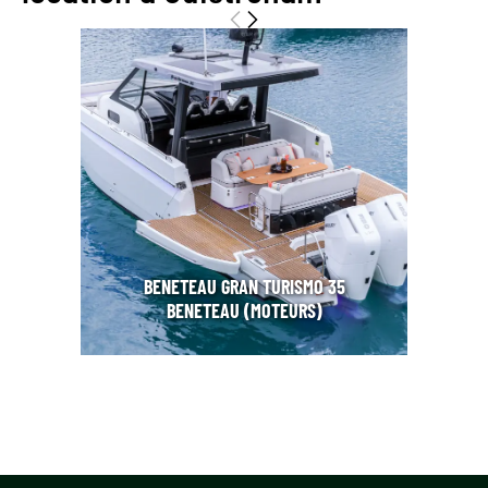
BENETEAU GRAN TURISMO 35
BENETEAU (MOTEURS)