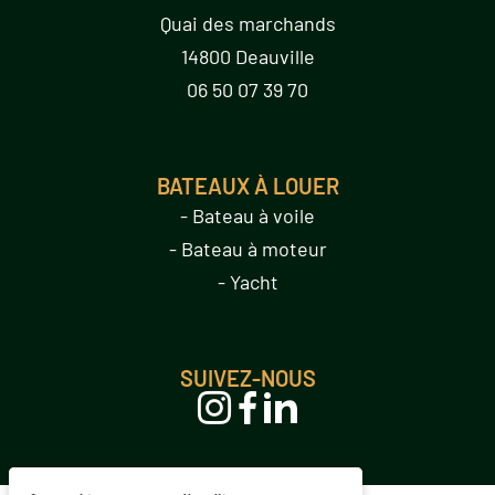
Quai des marchands
14800 Deauville
06 50 07 39 70
BATEAUX À LOUER
- Bateau à voile
- Bateau à moteur
- Yacht
SUIVEZ-NOUS