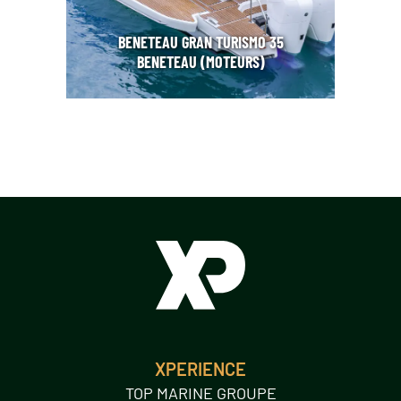
BENETEAU GRAN TURISMO 35
BENETEAU (MOTEURS)
XPERIENCE
TOP MARINE GROUPE