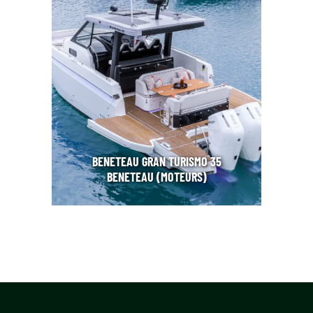
BENETEAU GRAN TURISMO 35
BENETEAU (MOTEURS)