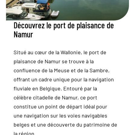
ACTUALITÉS
Découvrez le port de plaisance de
Namur
Contact
Situé au cœur de la Wallonie, le port de
Location
plaisance de Namur se trouve à la
confluence de la Meuse et de la Sambre,
Nous situer
offrant un cadre unique pour la navigation
fluviale en Belgique. Entouré par la
célèbre citadelle de Namur, ce port
constitue un point de départ idéal pour
une navigation sur les voies navigables
belges et une découverte du patrimoine de
la région.