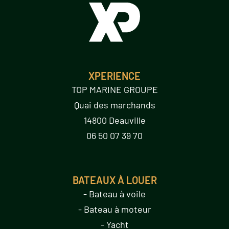
XPERIENCE
TOP MARINE GROUPE
Quai des marchands
14800 Deauville
06 50 07 39 70
BATEAUX À LOUER
- Bateau à voile
- Bateau à moteur
- Yacht