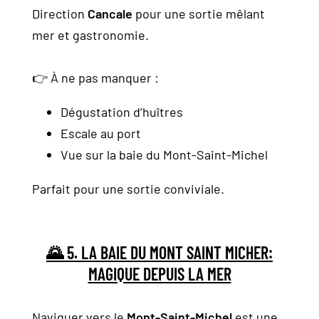
Direction
Cancale
pour une sortie mêlant
mer et gastronomie.
👉 À ne pas manquer :
Dégustation d’huîtres
Escale au port
Vue sur la baie du Mont-Saint-Michel
Parfait pour une sortie conviviale.
🌄 5. LA BAIE DU MONT SAINT MICHER:
MAGIQUE DEPUIS LA MER
Naviguer vers le
Mont-Saint-Michel
est une