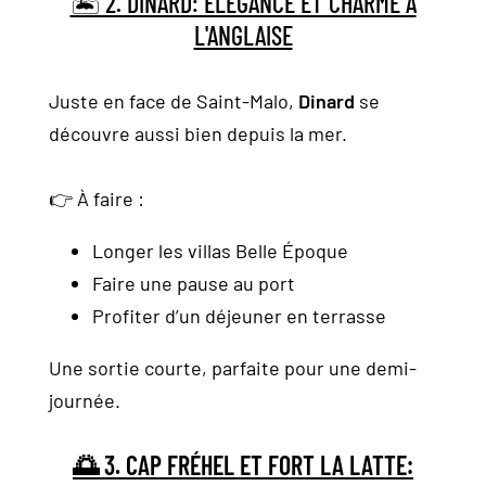
🏝 2. DINARD: ÉLÉGANCE ET CHARME À
L'ANGLAISE
Juste en face de Saint-Malo,
Dinard
se
découvre aussi bien depuis la mer.
👉 À faire :
Longer les villas Belle Époque
Faire une pause au port
Profiter d’un déjeuner en terrasse
Une sortie courte, parfaite pour une demi-
journée.
🌅 3. CAP FRÉHEL ET FORT LA LATTE: