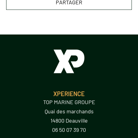
PARTAGER
XPERIENCE
TOP MARINE GROUPE
Quai des marchands
14800 Deauville
06 50 07 39 70