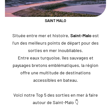
ACTUALITÉS
SAINT MALO
Située entre mer et histoire,
Saint-Malo
est
Contact
l’un des meilleurs points de départ pour des
Location
sorties en mer inoubliables.
Entre eaux turquoise, îles sauvages et
Nous situer
paysages bretons emblématiques, la région
offre une multitude de destinations
accessibles en bateau.
Voici notre Top 5 des sorties en mer à faire
autour de Saint-Malo 👇