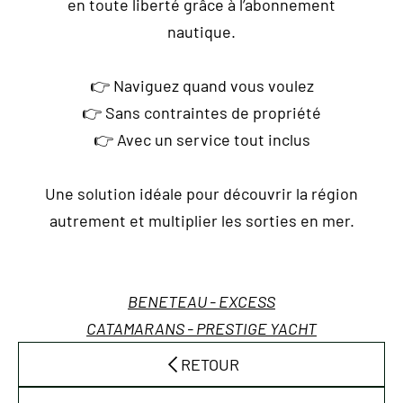
en toute liberté grâce à l’abonnement
nautique.
👉 Naviguez quand vous voulez
👉 Sans contraintes de propriété
👉 Avec un service tout inclus
Une solution idéale pour découvrir la région
autrement et multiplier les sorties en mer.
BENETEAU
-
EXCESS
CATAMARANS
-
PRESTIGE YACHT
RETOUR