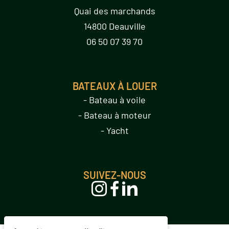
Quai des marchands
14800 Deauville
06 50 07 39 70
BATEAUX À LOUER
- Bateau à voile
- Bateau à moteur
- Yacht
SUIVEZ-NOUS