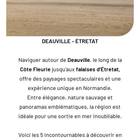
ACTUALITÉS
DEAUVILLE - ÉTRETAT
Contact
Naviguer autour de
Deauville
, le long de la
Location
Côte Fleurie
jusqu'aux
falaises d'Étretat,
Nous situer
offre des paysages spectaculaires et une
expérience unique en Normandie.
Entre élégance, nature sauvage et
panoramas emblématiques, la région est
idéale pour une sortie en mer inoubliable.
Voici les 5 incontournables à découvrir en