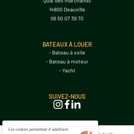
Quai des marchands
14800 Deauville
06 50 07 39 70
BATEAUX À LOUER
- Bateau à voile
- Bateau à moteur
- Yacht
SUIVEZ-NOUS
Les cookies permettent d’améliorer