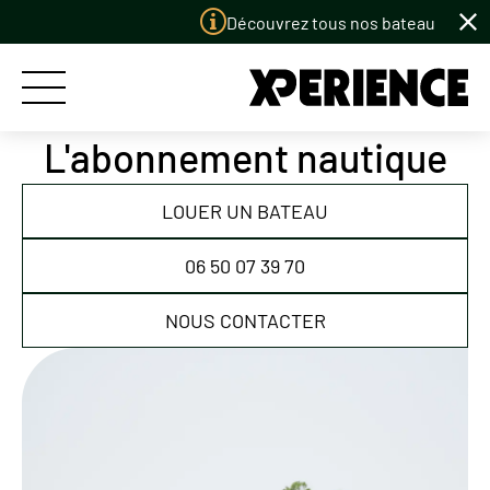
Panneau de gestion des cookies
Découvrez tous nos bateaux à louer
L'abonnement nautique
ACCUEIL
LOUER UN BATEAU
LES BATEAUX
06 50 07 39 70
LES PORTS
NOUS CONTACTER
LE CONCEPT
PERMIS BATEAU
LE CLUB