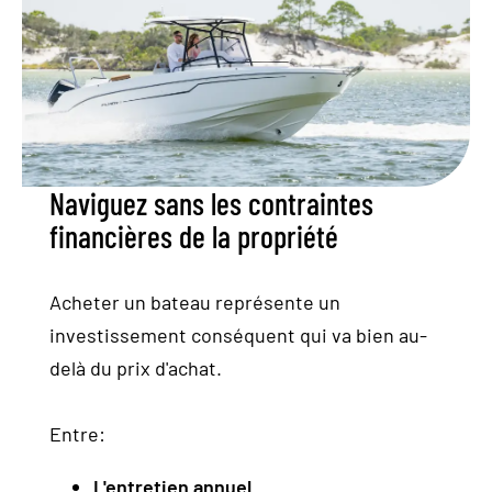
ACTUALITÉS
Contact
Naviguez sans les contraintes
Location
financières de la propriété
Nous situer
Acheter un bateau représente un
investissement conséquent qui va bien au-
delà du prix d'achat.
Entre:
L'entretien annuel